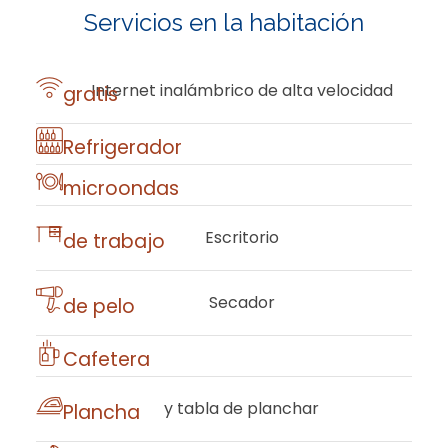
Servicios en la habitación
​Internet inalámbrico de alta velocidad
gratis
​Refrigerador
​microondas
​Escritorio
de trabajo
​Secador
de pelo
​Cafetera
y tabla de planchar
​Plancha