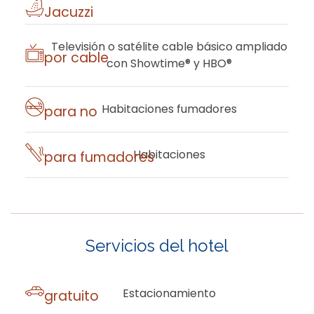
​Jacuzzi
​Televisión
o satélite cable básico ampliado
por cable
con Showtime® y HBO®
​Habitaciones
fumadores
para no
​Habitaciones
para fumadores
Servicios del hotel
​Estacionamiento
gratuito