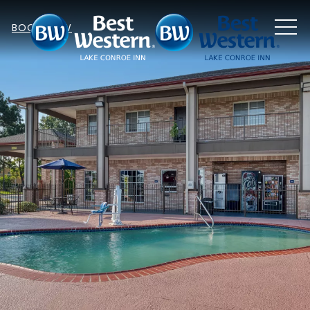
MEN
BOOK NOW