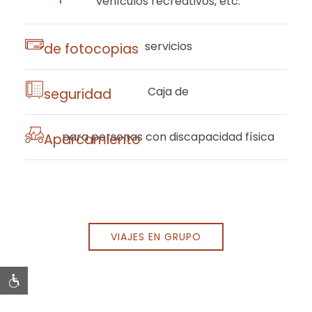
vehículos recreativos, etc.
​servicios
de fotocopias
​Caja de
seguridad
para personas con discapacidad física
​Aparcamiento
VIAJES EN GRUPO
Item 1