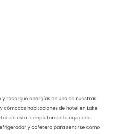
e y recargue energías en una de nuestras
s y cómodas habitaciones de hotel en Lake
itación está completamente equipada
efrigerador y cafetera para sentirse como