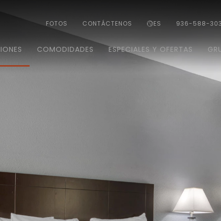
FOTOS
CONTÁCTENOS
ES
936-588-30
IONES
COMODIDADES
ESPECIALES Y OFERTAS
GR