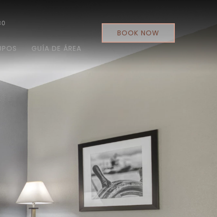
30
BOOK NOW
UPOS
GUÍA DE ÁREA