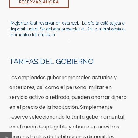
RESERVAR AHORA
*Mejor tarifa al reservar en esta web. La oferta está sujeta a
disponibilidad. Se deberá presentar el DNI o membresía al
momento del check-in.
Item 1
TARIFAS DEL GOBIERNO
Los empleados gubernamentales actuales y
anteriores, así como el personal militar en
servicio activo o retirado, pueden ahorrar dinero
en el precio de la habitación. Simplemente
reserve seleccionando la tarifa gubernamental
en el menú desplegable y ahorre en nuestras
mejores tarifas de habitaciones disponibles.