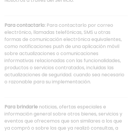
Nosotros a través del Servicio.
Para contactarlo:
Para contactarlo por correo
electrónico, llamadas telefónicas, SMS u otras
formas de comunicación electrónica equivalentes,
como notificaciones push de una aplicación móvil
sobre actualizaciones o comunicaciones
informativas relacionadas con las funcionalidades,
productos o servicios contratados, incluidas las
actualizaciones de seguridad. cuando sea necesario
o razonable para su implementación.
Para brindarle
noticias, ofertas especiales e
información general sobre otros bienes, servicios y
eventos que ofrecemos que son similares a los que
ya compró o sobre los que ya realizó consultas, a