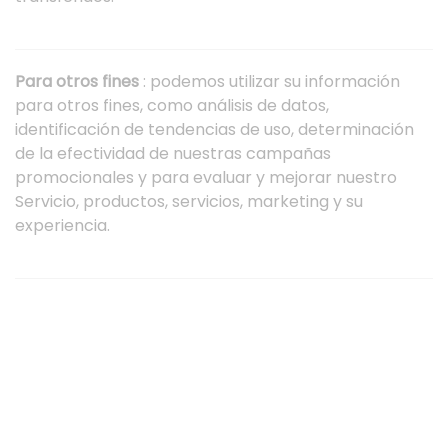
transferidos.
Para otros fines
: podemos utilizar su información
para otros fines, como análisis de datos,
identificación de tendencias de uso, determinación
de la efectividad de nuestras campañas
promocionales y para evaluar y mejorar nuestro
Servicio, productos, servicios, marketing y su
experiencia.
Podemos compartir su información personal en las
siguientes situaciones:
Con proveedores de servicios:
podemos compartir
su información personal con proveedores de