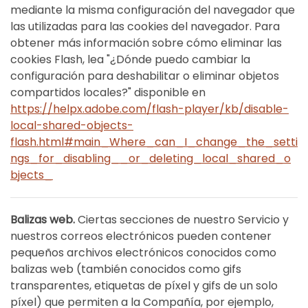
mediante la misma configuración del navegador que
las utilizadas para las cookies del navegador. Para
obtener más información sobre cómo eliminar las
cookies Flash, lea "¿Dónde puedo cambiar la
configuración para deshabilitar o eliminar objetos
compartidos locales?" disponible en
https://helpx.adobe.com/flash-player/kb/disable-
local-shared-objects-
flash.html#main_Where_can_I_change_the_setti
ngs_for_disabling__or_deleting_local_shared_o
bjects_
Balizas web.
Ciertas secciones de nuestro Servicio y
nuestros correos electrónicos pueden contener
pequeños archivos electrónicos conocidos como
balizas web (también conocidos como gifs
transparentes, etiquetas de píxel y gifs de un solo
píxel) que permiten a la Compañía, por ejemplo,